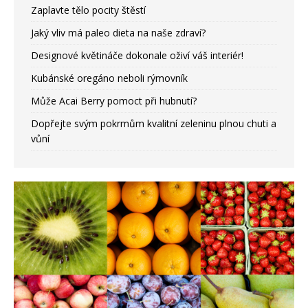
Zaplavte tělo pocity štěstí
Jaký vliv má paleo dieta na naše zdraví?
Designové květináče dokonale oživí váš interiér!
Kubánské oregáno neboli rýmovník
Může Acai Berry pomoct při hubnutí?
Dopřejte svým pokrmům kvalitní zeleninu plnou chuti a
vůní