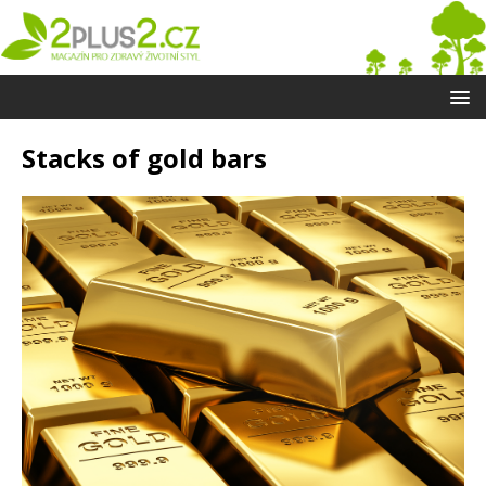
Stacks of gold bars