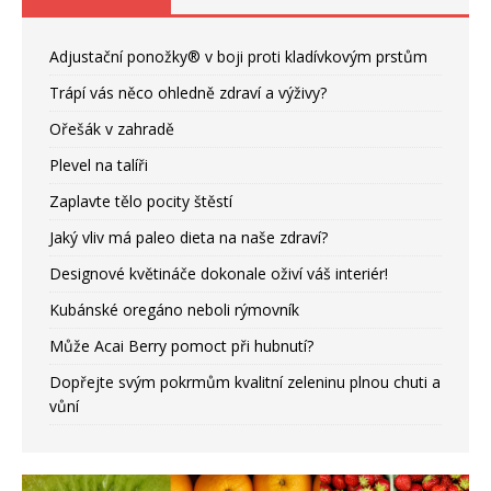
Adjustační ponožky® v boji proti kladívkovým prstům
Trápí vás něco ohledně zdraví a výživy?
Ořešák v zahradě
Plevel na talíři
Zaplavte tělo pocity štěstí
Jaký vliv má paleo dieta na naše zdraví?
Designové květináče dokonale oživí váš interiér!
Kubánské oregáno neboli rýmovník
Může Acai Berry pomoct při hubnutí?
Dopřejte svým pokrmům kvalitní zeleninu plnou chuti a
vůní