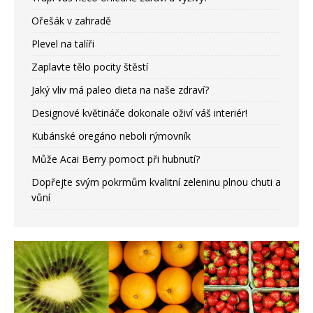
Ořešák v zahradě
Plevel na talíři
Zaplavte tělo pocity štěstí
Jaký vliv má paleo dieta na naše zdraví?
Designové květináče dokonale oživí váš interiér!
Kubánské oregáno neboli rýmovník
Může Acai Berry pomoct při hubnutí?
Dopřejte svým pokrmům kvalitní zeleninu plnou chuti a
vůní