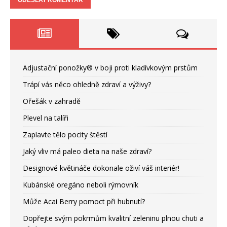
Adjustační ponožky® v boji proti kladívkovým prstům
Trápí vás něco ohledně zdraví a výživy?
Ořešák v zahradě
Plevel na talíři
Zaplavte tělo pocity štěstí
Jaký vliv má paleo dieta na naše zdraví?
Designové květináče dokonale oživí váš interiér!
Kubánské oregáno neboli rýmovník
Může Acai Berry pomoct při hubnutí?
Dopřejte svým pokrmům kvalitní zeleninu plnou chuti a