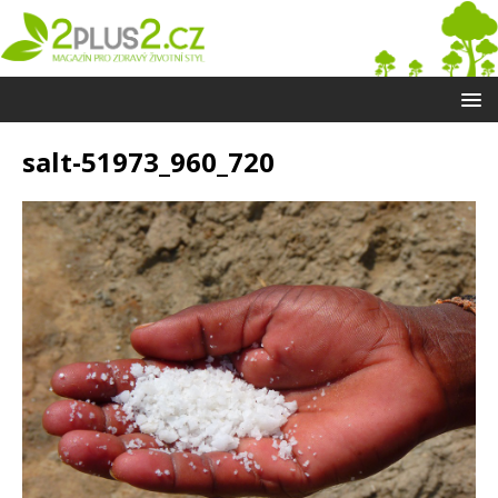
salt-51973_960_720