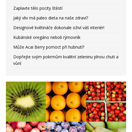
Zaplavte tělo pocity štěstí
Jaký vliv má paleo dieta na naše zdraví?
Designové květináče dokonale oživí váš interiér!
Kubánské oregáno neboli rýmovník
Může Acai Berry pomoct při hubnutí?
Dopřejte svým pokrmům kvalitní zeleninu plnou chuti a
vůní