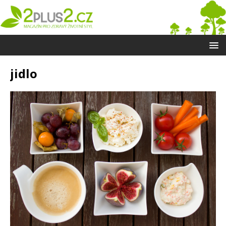
jidlo