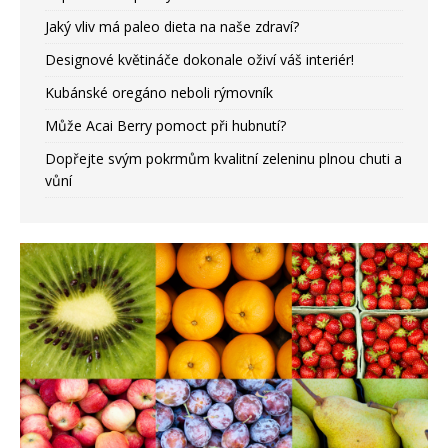
Jaký vliv má paleo dieta na naše zdraví?
Designové květináče dokonale oživí váš interiér!
Kubánské oregáno neboli rýmovník
Může Acai Berry pomoct při hubnutí?
Dopřejte svým pokrmům kvalitní zeleninu plnou chuti a
vůní