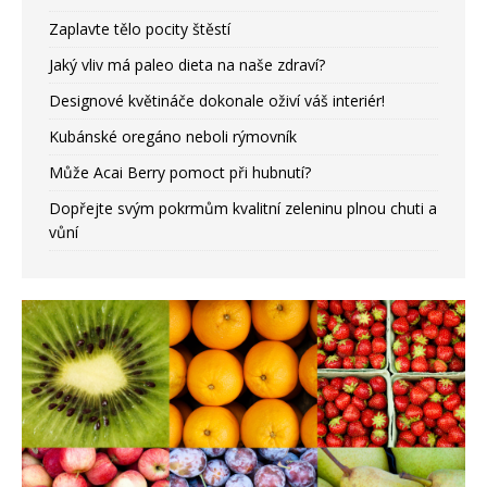
Zaplavte tělo pocity štěstí
Jaký vliv má paleo dieta na naše zdraví?
Designové květináče dokonale oživí váš interiér!
Kubánské oregáno neboli rýmovník
Může Acai Berry pomoct při hubnutí?
Dopřejte svým pokrmům kvalitní zeleninu plnou chuti a
vůní