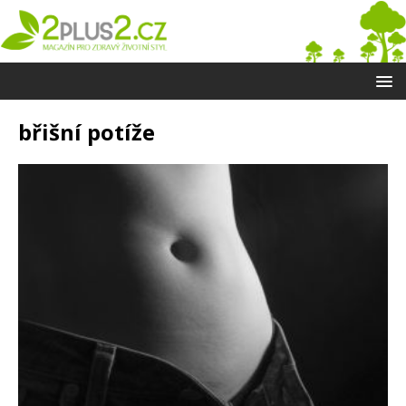
břišní potíže