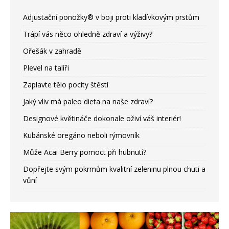
Adjustační ponožky® v boji proti kladívkovým prstům
Trápí vás něco ohledně zdraví a výživy?
Ořešák v zahradě
Plevel na talíři
Zaplavte tělo pocity štěstí
Jaký vliv má paleo dieta na naše zdraví?
Designové květináče dokonale oživí váš interiér!
Kubánské oregáno neboli rýmovník
Může Acai Berry pomoct při hubnutí?
Dopřejte svým pokrmům kvalitní zeleninu plnou chuti a
vůní