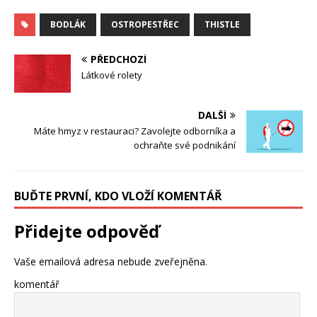
BODLÁK
OSTROPESTŘEC
THISTLE
PŘEDCHOZÍ
Látkové rolety
DALŠÍ
Máte hmyz v restauraci? Zavolejte odborníka a
ochraňte své podnikání
BUĎTE PRVNÍ, KDO VLOŽÍ KOMENTÁŘ
Přidejte odpověď
Vaše emailová adresa nebude zveřejněna.
komentář