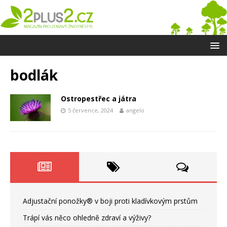
bodlák
Ostropestřec a játra
5 července, 2024
angelo
Adjustační ponožky® v boji proti kladívkovým prstům
Trápí vás něco ohledně zdraví a výživy?