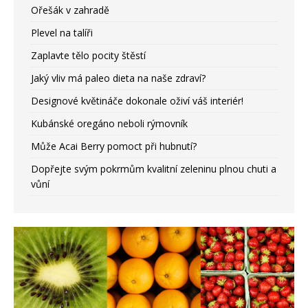
Ořešák v zahradě
Plevel na talíři
Zaplavte tělo pocity štěstí
Jaký vliv má paleo dieta na naše zdraví?
Designové květináče dokonale oživí váš interiér!
Kubánské oregáno neboli rýmovník
Může Acai Berry pomoct při hubnutí?
Dopřejte svým pokrmům kvalitní zeleninu plnou chuti a
vůní