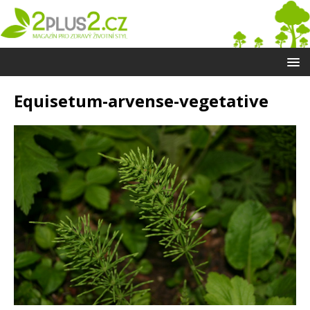
Equisetum-arvense-vegetative