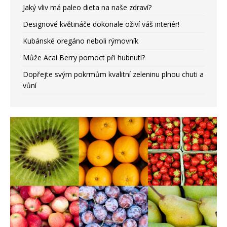
Jaký vliv má paleo dieta na naše zdraví?
Designové květináče dokonale oživí váš interiér!
Kubánské oregáno neboli rýmovník
Může Acai Berry pomoct při hubnutí?
Dopřejte svým pokrmům kvalitní zeleninu plnou chuti a
vůní