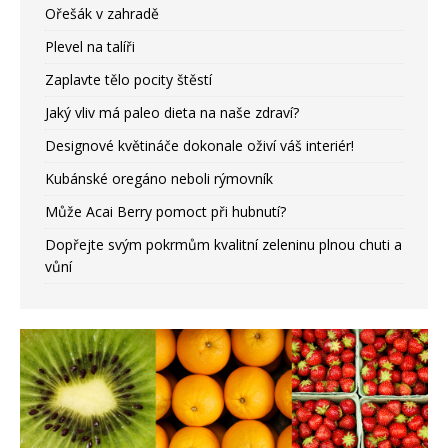
Ořešák v zahradě
Plevel na talíři
Zaplavte tělo pocity štěstí
Jaký vliv má paleo dieta na naše zdraví?
Designové květináče dokonale oživí váš interiér!
Kubánské oregáno neboli rýmovník
Může Acai Berry pomoct při hubnutí?
Dopřejte svým pokrmům kvalitní zeleninu plnou chuti a
vůní