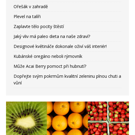
Ořešák v zahradě
Plevel na talíři
Zaplavte tělo pocity štěstí
Jaký vliv má paleo dieta na naše zdraví?
Designové květináče dokonale oživí váš interiér!
Kubánské oregáno neboli rýmovník
Může Acai Berry pomoct při hubnutí?
Dopřejte svým pokrmům kvalitní zeleninu plnou chuti a
vůní