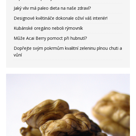
Jaký vliv má paleo dieta na naše zdraví?
Designové květináče dokonale oživí váš interiér!
Kubánské oregáno neboli rýmovník
Může Acai Berry pomoct při hubnutí?
Dopřejte svým pokrmům kvalitní zeleninu plnou chuti a
vůní