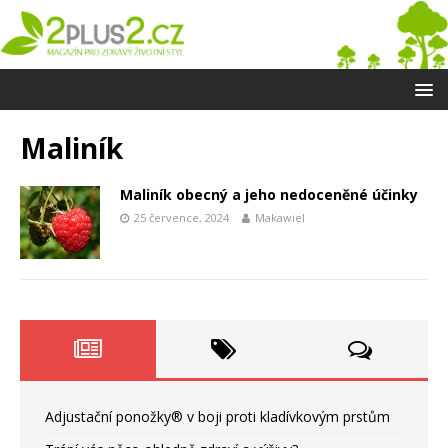
Maliník
Maliník obecný a jeho nedoceněné účinky
25 července, 2024
Makawiel
Adjustační ponožky® v boji proti kladívkovým prstům