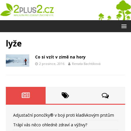
lyže
Co si vzít v zimě na hory
2 prosince, 2016
Renata Bachtíková
Adjustační ponožky® v boji proti kladívkovým prstům
Trápí vás něco ohledně zdraví a výživy?