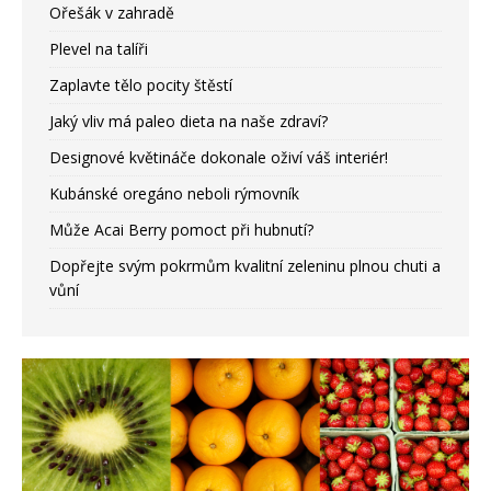
Ořešák v zahradě
Plevel na talíři
Zaplavte tělo pocity štěstí
Jaký vliv má paleo dieta na naše zdraví?
Designové květináče dokonale oživí váš interiér!
Kubánské oregáno neboli rýmovník
Může Acai Berry pomoct při hubnutí?
Dopřejte svým pokrmům kvalitní zeleninu plnou chuti a
vůní