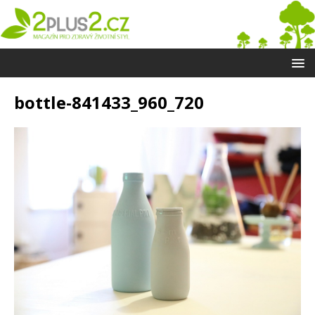
bottle-841433_960_720