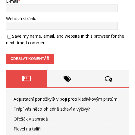
E-mail
*
Webová stránka
Save my name, email, and website in this browser for the
next time I comment.
Adjustační ponožky® v boji proti kladívkovým prstům
Trápí vás něco ohledně zdraví a výživy?
Ořešák v zahradě
Plevel na talíři