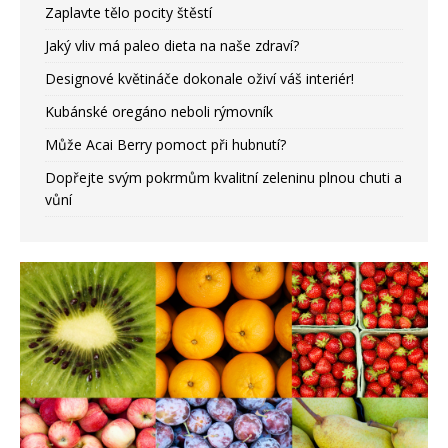
Zaplavte tělo pocity štěstí
Jaký vliv má paleo dieta na naše zdraví?
Designové květináče dokonale oživí váš interiér!
Kubánské oregáno neboli rýmovník
Může Acai Berry pomoct při hubnutí?
Dopřejte svým pokrmům kvalitní zeleninu plnou chuti a
vůní