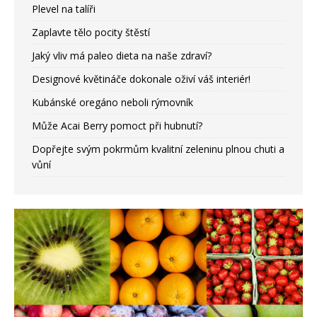
Plevel na talíři
Zaplavte tělo pocity štěstí
Jaký vliv má paleo dieta na naše zdraví?
Designové květináče dokonale oživí váš interiér!
Kubánské oregáno neboli rýmovník
Může Acai Berry pomoct při hubnutí?
Dopřejte svým pokrmům kvalitní zeleninu plnou chuti a
vůní