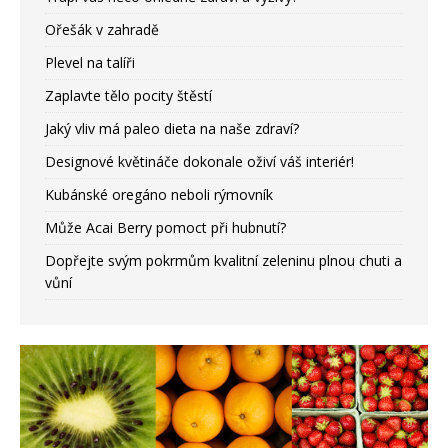
Ořešák v zahradě
Plevel na talíři
Zaplavte tělo pocity štěstí
Jaký vliv má paleo dieta na naše zdraví?
Designové květináče dokonale oživí váš interiér!
Kubánské oregáno neboli rýmovník
Může Acai Berry pomoct při hubnutí?
Dopřejte svým pokrmům kvalitní zeleninu plnou chuti a
vůní