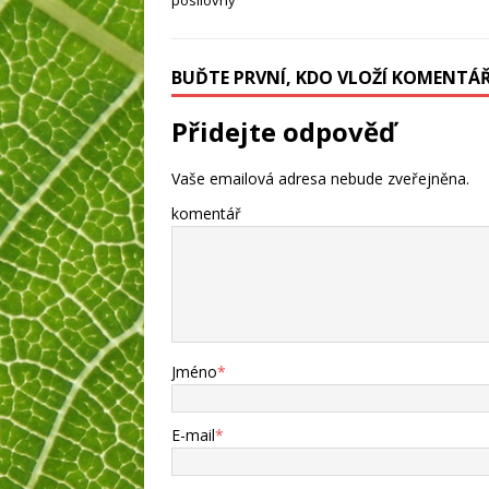
posilovny
BUĎTE PRVNÍ, KDO VLOŽÍ KOMENTÁ
Přidejte odpověď
Vaše emailová adresa nebude zveřejněna.
komentář
Jméno
*
E-mail
*