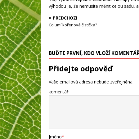
výhodou je, že nemusíte měnit celou sadu, al
PŘEDCHOZÍ
Co umí kořenová čistička?
BUĎTE PRVNÍ, KDO VLOŽÍ KOMENTÁ
Přidejte odpověď
Vaše emailová adresa nebude zveřejněna.
komentář
Jméno
*