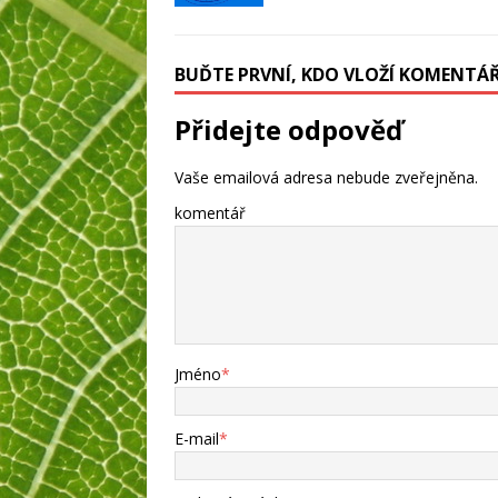
BUĎTE PRVNÍ, KDO VLOŽÍ KOMENTÁ
Přidejte odpověď
Vaše emailová adresa nebude zveřejněna.
komentář
Jméno
*
E-mail
*