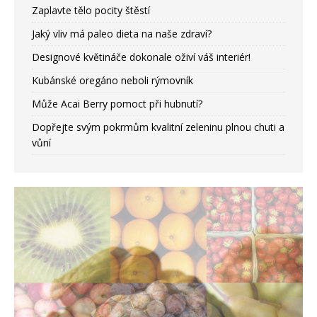
Zaplavte tělo pocity štěstí
Jaký vliv má paleo dieta na naše zdraví?
Designové květináče dokonale oživí váš interiér!
Kubánské oregáno neboli rýmovník
Může Acai Berry pomoct při hubnutí?
Dopřejte svým pokrmům kvalitní zeleninu plnou chuti a
vůní