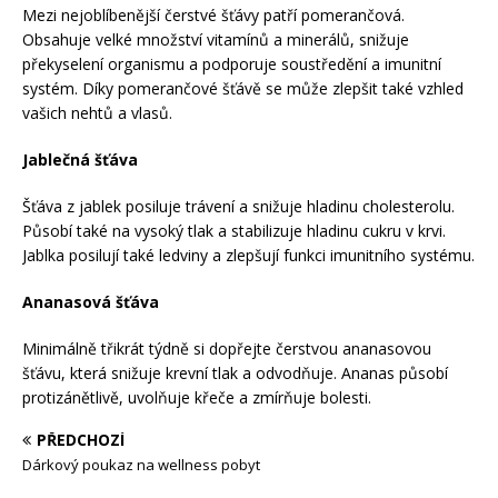
Mezi nejoblíbenější čerstvé šťávy patří pomerančová.
Obsahuje velké množství vitamínů a minerálů, snižuje
překyselení organismu a podporuje soustředění a imunitní
systém. Díky pomerančové šťávě se může zlepšit také vzhled
vašich nehtů a vlasů.
Jablečná šťáva
Šťáva z jablek posiluje trávení a snižuje hladinu cholesterolu.
Působí také na vysoký tlak a stabilizuje hladinu cukru v krvi.
Jablka posilují také ledviny a zlepšují funkci imunitního systému.
Ananasová šťáva
Minimálně třikrát týdně si dopřejte čerstvou ananasovou
šťávu, která snižuje krevní tlak a odvodňuje. Ananas působí
protizánětlivě, uvolňuje křeče a zmírňuje bolesti.
PŘEDCHOZÍ
Dárkový poukaz na wellness pobyt