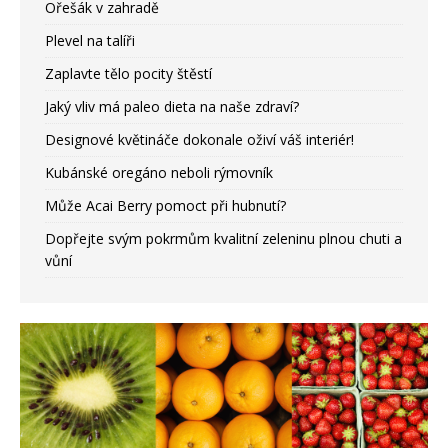
Ořešák v zahradě
Plevel na talíři
Zaplavte tělo pocity štěstí
Jaký vliv má paleo dieta na naše zdraví?
Designové květináče dokonale oživí váš interiér!
Kubánské oregáno neboli rýmovník
Může Acai Berry pomoct při hubnutí?
Dopřejte svým pokrmům kvalitní zeleninu plnou chuti a
vůní