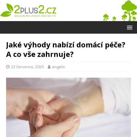
Jaké výhody nabízí domácí péče?
A co vše zahrnuje?
23 července, 2020
angelo