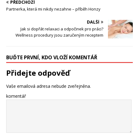
PŘEDCHOZÍ
Partnerka, která mi nikdy nezahne – příběh Honzy
DALŠÍ
Jak si dopřát relaxaci a odpočinek pro práci?
Wellness procedury jsou zaručeným receptem
BUĎTE PRVNÍ, KDO VLOŽÍ KOMENTÁŘ
Přidejte odpověď
Vaše emailová adresa nebude zveřejněna.
komentář