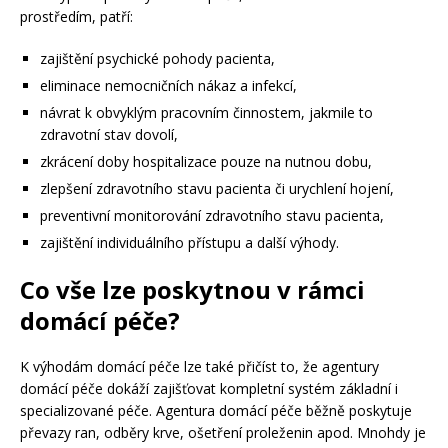
prostředím, patří:
zajištění psychické pohody pacienta,
eliminace nemocničních nákaz a infekcí,
návrat k obvyklým pracovním činnostem, jakmile to
zdravotní stav dovolí,
zkrácení doby hospitalizace pouze na nutnou dobu,
zlepšení zdravotního stavu pacienta či urychlení hojení,
preventivní monitorování zdravotního stavu pacienta,
zajištění individuálního přístupu a další výhody.
Co vše lze poskytnou v rámci
domácí péče?
K výhodám domácí péče lze také přičíst to, že agentury
domácí péče dokáží zajišťovat kompletní systém základní i
specializované péče. Agentura domácí péče běžně poskytuje
převazy ran, odběry krve, ošetření proleženin apod. Mnohdy je