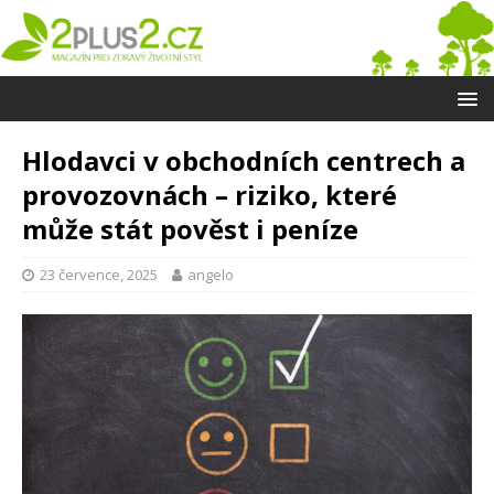
Hlodavci v obchodních centrech a
provozovnách – riziko, které
může stát pověst i peníze
23 července, 2025
angelo