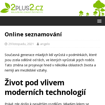
Online seznamování
29 listopadu, 2021
angelo
Současná generace mladých lidí vyrůstá v podmínkách, které
jsou zcela odlišné od těch, ve kterých vyrůstali jejich rodiče.
Tato změna se projevuje hned v několika oblastech života a
nemíjí ani mezilidské vztahy.
Život pod vlivem
moderních technologií
Právě zde došlo k největším rozdílům. Mladým lidem se