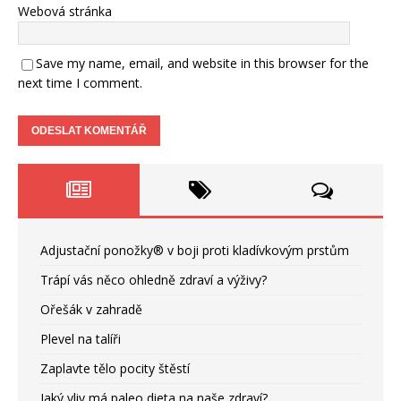
Webová stránka
Save my name, email, and website in this browser for the
next time I comment.
Adjustační ponožky® v boji proti kladívkovým prstům
Trápí vás něco ohledně zdraví a výživy?
Ořešák v zahradě
Plevel na talíři
Zaplavte tělo pocity štěstí
Jaký vliv má paleo dieta na naše zdraví?