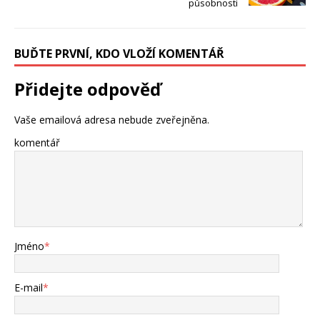
působnosti
BUĎTE PRVNÍ, KDO VLOŽÍ KOMENTÁŘ
Přidejte odpověď
Vaše emailová adresa nebude zveřejněna.
komentář
Jméno
*
E-mail
*