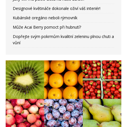
Designové květináče dokonale oživí váš interiér!
Kubánské oregáno neboli rýmovník
Může Acai Berry pomoct při hubnutí?
Dopřejte svým pokrmům kvalitní zeleninu plnou chuti a
vůní