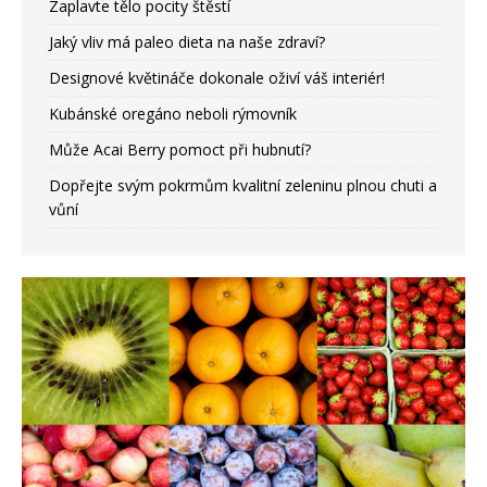
Zaplavte tělo pocity štěstí
Jaký vliv má paleo dieta na naše zdraví?
Designové květináče dokonale oživí váš interiér!
Kubánské oregáno neboli rýmovník
Může Acai Berry pomoct při hubnutí?
Dopřejte svým pokrmům kvalitní zeleninu plnou chuti a
vůní