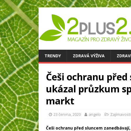
TRENDY
ZDRAVÁ VÝŽIVA
ZDRAV
Češi ochranu před
ukázal průzkum sp
markt
23 června, 2020
angelo
Zajímavosti
Češi ochranu před sluncem zanedbávají