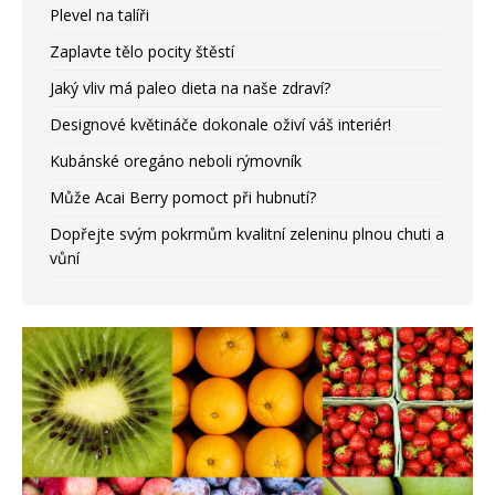
Plevel na talíři
Zaplavte tělo pocity štěstí
Jaký vliv má paleo dieta na naše zdraví?
Designové květináče dokonale oživí váš interiér!
Kubánské oregáno neboli rýmovník
Může Acai Berry pomoct při hubnutí?
Dopřejte svým pokrmům kvalitní zeleninu plnou chuti a
vůní