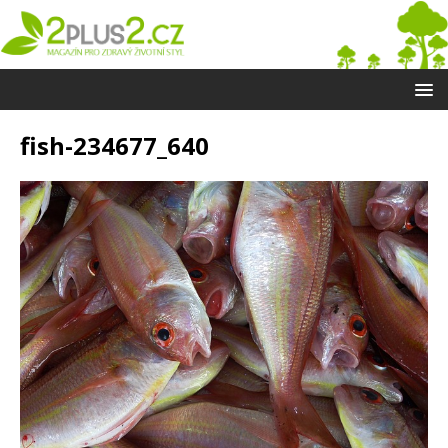
fish-234677_640