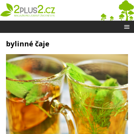
bylinné čaje