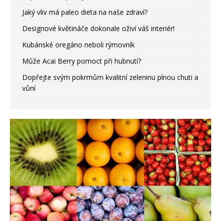
Jaký vliv má paleo dieta na naše zdraví?
Designové květináče dokonale oživí váš interiér!
Kubánské oregáno neboli rýmovník
Může Acai Berry pomoct při hubnutí?
Dopřejte svým pokrmům kvalitní zeleninu plnou chuti a
vůní