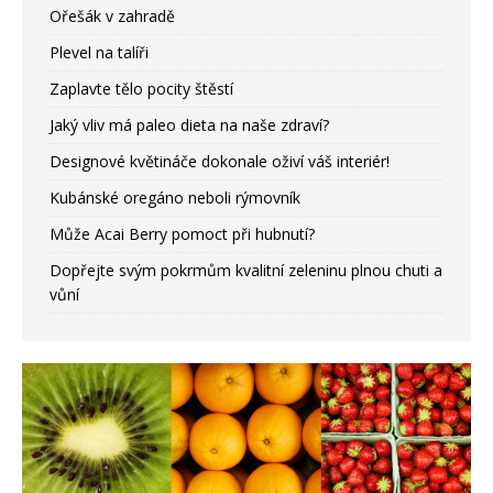
Ořešák v zahradě
Plevel na talíři
Zaplavte tělo pocity štěstí
Jaký vliv má paleo dieta na naše zdraví?
Designové květináče dokonale oživí váš interiér!
Kubánské oregáno neboli rýmovník
Může Acai Berry pomoct při hubnutí?
Dopřejte svým pokrmům kvalitní zeleninu plnou chuti a
vůní