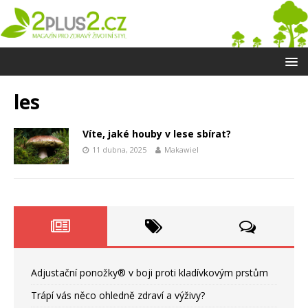
les
Víte, jaké houby v lese sbírat?
11 dubna, 2025
Makawiel
Adjustační ponožky® v boji proti kladívkovým prstům
Trápí vás něco ohledně zdraví a výživy?