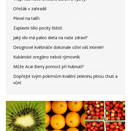
Ořešák v zahradě
Plevel na talíři
Zaplavte tělo pocity štěstí
Jaký vliv má paleo dieta na naše zdraví?
Designové květináče dokonale oživí váš interiér!
Kubánské oregáno neboli rýmovník
Může Acai Berry pomoct při hubnutí?
Dopřejte svým pokrmům kvalitní zeleninu plnou chuti a
vůní